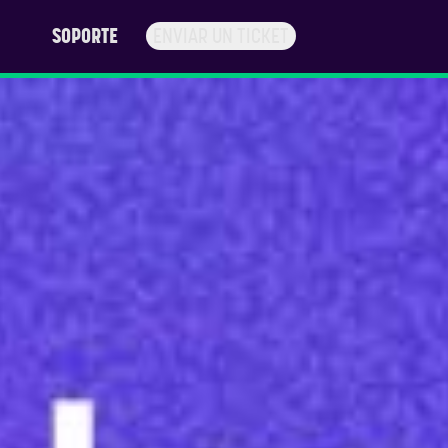
SOPORTE
ENVIAR UN TICKET