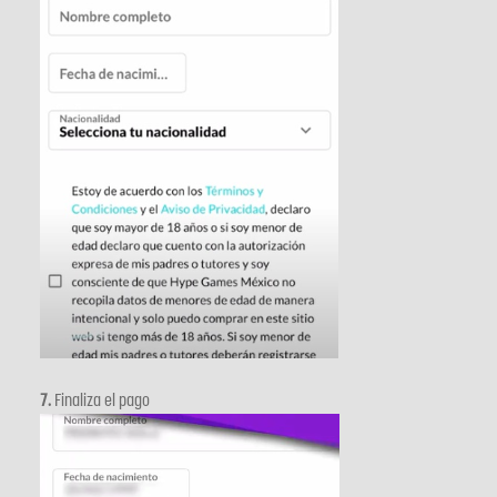
7.
Finaliza el pago