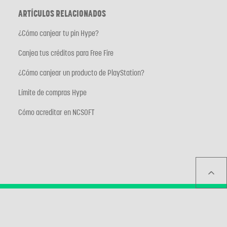
ARTÍCULOS RELACIONADOS
¿Cómo canjear tu pin Hype?
Canjea tus créditos para Free Fire
¿Cómo canjear un producto de PlayStation?
Límite de compras Hype
Cómo acreditar en NCSOFT
¿NECESITAS MÁS AYUDA?