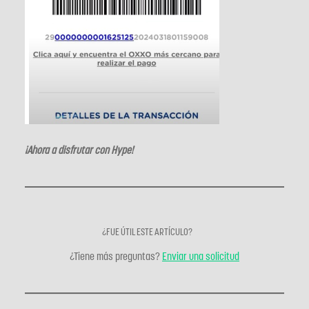
¡Ahora a disfrutar con Hype!
¿FUE ÚTIL ESTE ARTÍCULO?
¿Tiene más preguntas?
Enviar una solicitud