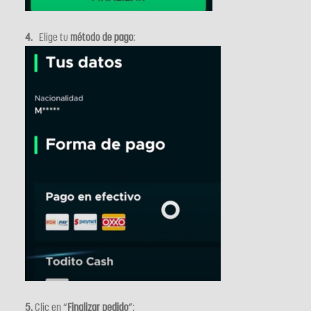
4.
Elige tu
método de pago
:
5.
Clic en “
Finalizar pedido
”: