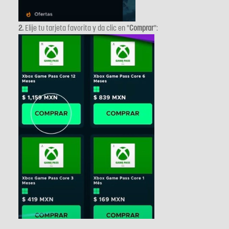
2.
Elije tu tarjeta favorita y da clic en "
Comprar
":