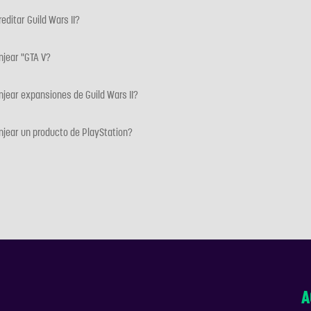
ditar Guild Wars II?
jear "GTA V?
jear expansiones de Guild Wars II?
jear un producto de PlayStation?
A