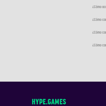
¿Cómo acre
¿Cómo can
¿Cómo can
¿Cómo can
HYPE.GAMES