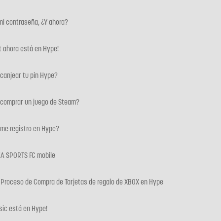
mi contraseña, ¿Y ahora?
t ahora está en Hype!
canjear tu pin Hype?
comprar un juego de Steam?
me registro en Hype?
EA SPORTS FC mobile
 Proceso de Compra de Tarjetas de regalo de XBOX en Hype
sic está en Hype!