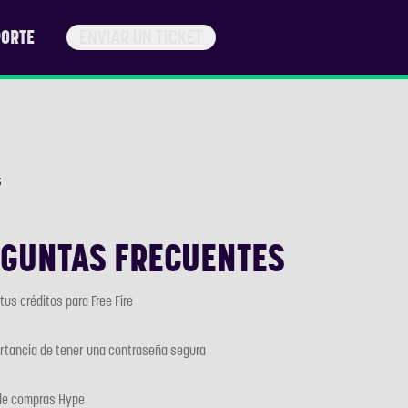
ORTE
ENVIAR UN TICKET
S
GUNTAS FRECUENTES
tus créditos para Free Fire
rtancia de tener una contraseña segura
 de compras Hype