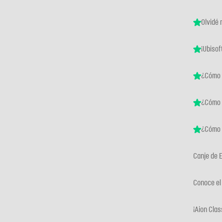
Olvidé 
¡Ubisof
¿Cómo 
¿Cómo 
¿Cómo 
Canje de 
Conoce el
¡Aion Clas